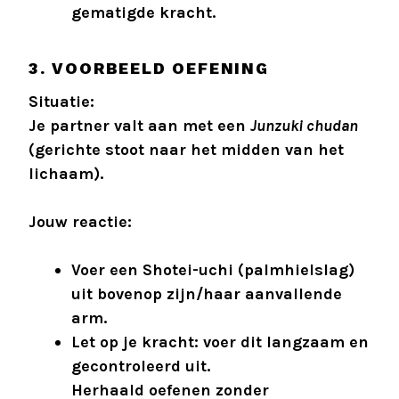
gematigde kracht.
3. VOORBEELD OEFENING
Situatie:
Je partner valt aan met een
Junzuki chudan
(gerichte stoot naar het midden van het
lichaam).
Jouw reactie:
Voer een Shotei-uchi (palmhielslag)
uit bovenop zijn/haar aanvallende
arm.
Let op je kracht: voer dit langzaam en
gecontroleerd uit.
Herhaald oefenen zonder