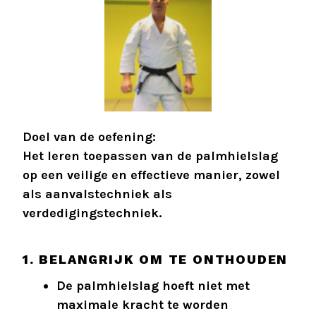
Doel van de oefening:
Het leren toepassen van de palmhielslag
op een veilige en effectieve manier, zowel
als aanvalstechniek als
verdedigingstechniek.
1. BELANGRIJK OM TE ONTHOUDEN
De palmhielslag hoeft niet met
maximale kracht te worden