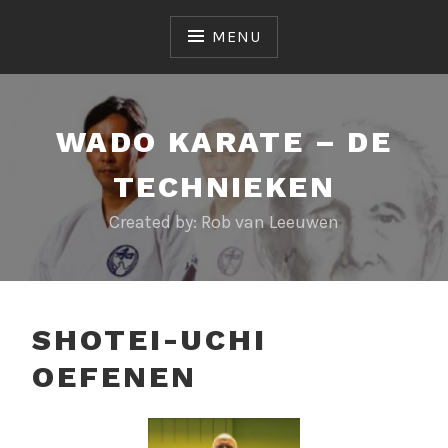
Skip
to
MENU
content
WADO KARATE – DE
TECHNIEKEN
Created by: Rob van Leeuwen
SHOTEI-UCHI
OEFENEN