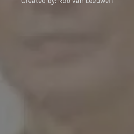
Created by: Rob van Leeuwen