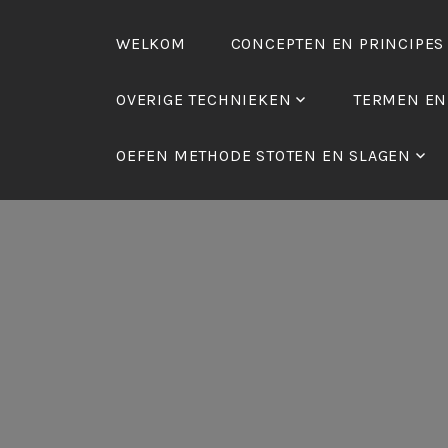
Skip
to
WELKOM
CONCEPTEN EN PRINCIPES
content
OVERIGE TECHNIEKEN
TERMEN EN
OEFEN METHODE STOTEN EN SLAGEN