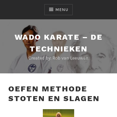
Skip
to
MENU
content
WADO KARATE – DE
TECHNIEKEN
Created by: Rob van Leeuwen
OEFEN METHODE
STOTEN EN SLAGEN