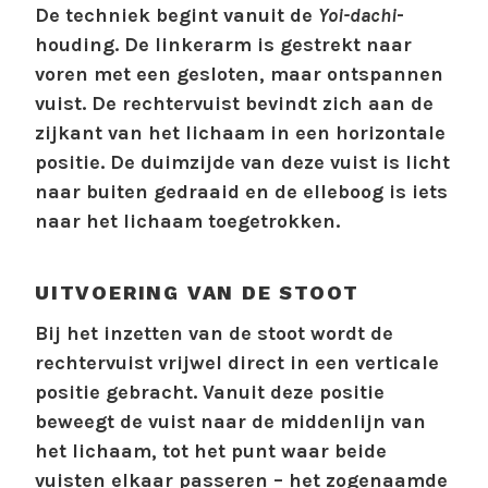
De techniek begint vanuit de
Yoi-dachi
-
houding. De linkerarm is gestrekt naar
voren met een gesloten, maar ontspannen
vuist. De rechtervuist bevindt zich aan de
zijkant van het lichaam in een horizontale
positie. De duimzijde van deze vuist is licht
naar buiten gedraaid en de elleboog is iets
naar het lichaam toegetrokken.
UITVOERING VAN DE STOOT
Bij het inzetten van de stoot wordt de
rechtervuist vrijwel direct in een verticale
positie gebracht. Vanuit deze positie
beweegt de vuist naar de middenlijn van
het lichaam, tot het punt waar beide
vuisten elkaar passeren – het zogenaamde