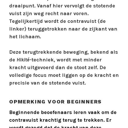
draaipunt. Vanaf hier vervolgt de stotende
vuist zijn weg recht naar voren.
Tegelijkertijd wordt de contravuist (de
linker) teruggetrokken naar de zijkant van
het lichaam.
Deze terugtrekkende beweging, bekend als
de
Hikité
-techniek, wordt met minder
kracht uitgevoerd dan de stoot zelf. De
volledige focus moet liggen op de kracht en
precisie van de stotende vuist.
OPMERKING VOOR BEGINNERS
Beginnende beoefenaars leren vaak om de
contravuist krachtig terug te trekken. Er
wordt gezegd dat de kracht van deze