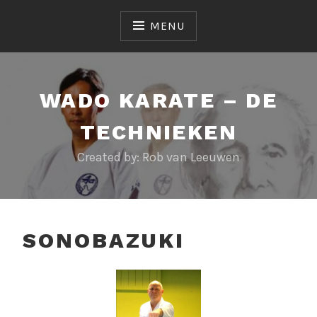
Skip
to
MENU
content
WADO KARATE – DE
TECHNIEKEN
Created by: Rob van Leeuwen
SONOBAZUKI