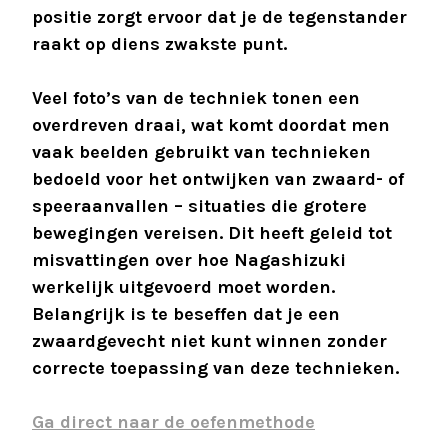
positie zorgt ervoor dat je de tegenstander
raakt op diens zwakste punt.
Veel foto’s van de techniek tonen een
overdreven draai, wat komt doordat men
vaak beelden gebruikt van technieken
bedoeld voor het ontwijken van zwaard- of
speeraanvallen – situaties die grotere
bewegingen vereisen. Dit heeft geleid tot
misvattingen over hoe Nagashizuki
werkelijk uitgevoerd moet worden.
Belangrijk is te beseffen dat je een
zwaardgevecht niet kunt winnen zonder
correcte toepassing van deze technieken.
Ga direct naar de oefenmethode