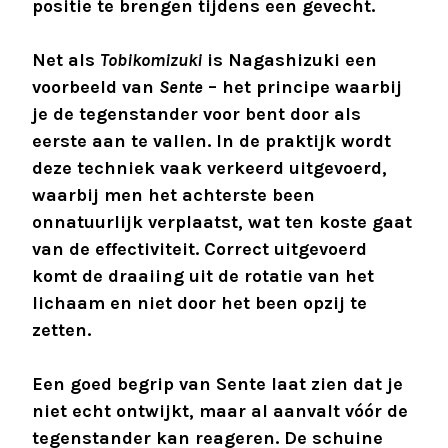
positie te brengen tijdens een gevecht.
Net als
Tobikomizuki
is Nagashizuki een
voorbeeld van
Sente
– het principe waarbij
je de tegenstander voor bent door als
eerste aan te vallen. In de praktijk wordt
deze techniek vaak verkeerd uitgevoerd,
waarbij men het achterste been
onnatuurlijk verplaatst, wat ten koste gaat
van de effectiviteit. Correct uitgevoerd
komt de draaiing uit de rotatie van het
lichaam en niet door het been opzij te
zetten.
Een goed begrip van Sente laat zien dat je
niet echt ontwijkt, maar al aanvalt vóór de
tegenstander kan reageren. De schuine