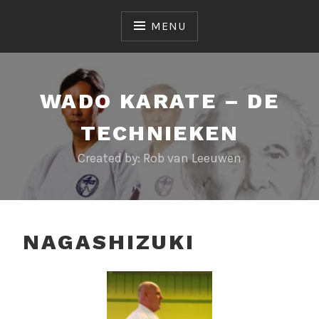
Skip
to
MENU
content
WADO KARATE – DE
TECHNIEKEN
Created by: Rob van Leeuwen
NAGASHIZUKI