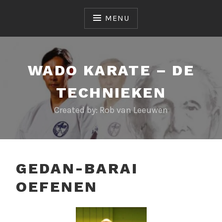
Skip
to
MENU
content
WADO KARATE – DE
TECHNIEKEN
Created by: Rob van Leeuwen
GEDAN-BARAI
OEFENEN