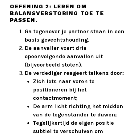
OEFENING 2: LEREN OM
BALANSVERSTORING TOE TE
PASSEN.
Ga tegenover je partner staan in een
basis gevechtshouding.
De aanvaller voert drie
opeenvolgende aanvallen uit
(bijvoorbeeld stoten).
De verdediger reageert telkens door:
Zich iets naar voren te
positioneren bij het
contactmoment;
De arm licht richting het midden
van de tegenstander te duwen;
Tegelijkertijd de eigen positie
subtiel te verschuiven om