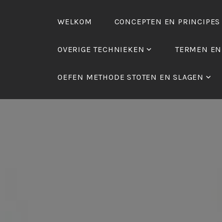
Skip
to
WELKOM
CONCEPTEN EN PRINCIPES
content
OVERIGE TECHNIEKEN
TERMEN EN
OEFEN METHODE STOTEN EN SLAGEN