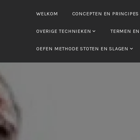
Skip
to
WELKOM
CONCEPTEN EN PRINCIPES
content
OVERIGE TECHNIEKEN
TERMEN EN
OEFEN METHODE STOTEN EN SLAGEN