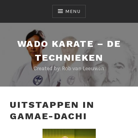
Skip
to
MENU
content
WADO KARATE – DE
TECHNIEKEN
Created by: Rob van Leeuwen
UITSTAPPEN IN
GAMAE-DACHI