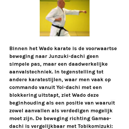
Binnen het Wado karate is de voorwaartse
beweging naar Junzuki-dachi geen
simpele pas, maar een daadwerkelijke
aanvalstechniek. In tegenstelling tot
andere karatestijlen, waar men vaak op
commando vanuit Yoi-dachi met een
blokkering uitstapt, ziet Wado deze
beginhouding als een positie van waaruit
zowel aanvallen als verdedigen mogelijk
moet zijn. De beweging richting Gamae-
dachi is vergelijkbaar met Tobikomizuki: