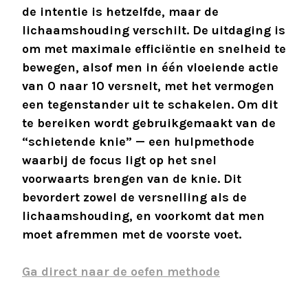
de intentie is hetzelfde, maar de
lichaamshouding verschilt. De uitdaging is
om met maximale efficiëntie en snelheid te
bewegen, alsof men in één vloeiende actie
van 0 naar 10 versnelt, met het vermogen
een tegenstander uit te schakelen. Om dit
te bereiken wordt gebruikgemaakt van de
“schietende knie” — een hulpmethode
waarbij de focus ligt op het snel
voorwaarts brengen van de knie. Dit
bevordert zowel de versnelling als de
lichaamshouding, en voorkomt dat men
moet afremmen met de voorste voet.
Ga direct naar de oefen methode