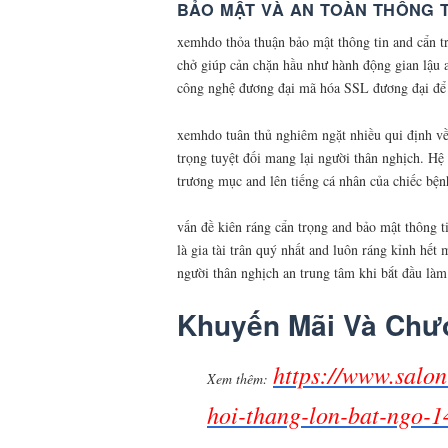
BẢO MẬT VÀ AN TOÀN THÔNG T
xemhdo thỏa thuận bảo mật thông tin and cẩn tr
chở giúp cản chặn hầu như hành động gian lậu a
công nghệ đương đại mã hóa SSL đương đại để b
xemhdo tuân thủ nghiêm ngặt nhiều qui định về 
trọng tuyệt đối mang lại người thân nghịch. Hệ
trương mục and lên tiếng cá nhân của chiếc bện
vấn đề kiên ráng cẩn trọng and bảo mật thông t
là gia tài trân quý nhất and luôn ráng kỉnh hế
người thân nghịch an trung tâm khi bắt đầu la
Khuyến Mãi Và Chư
https://www.salon
Xem thêm:
hoi-thang-lon-bat-ngo-