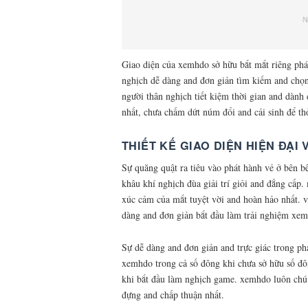
Giao diện của xemhdo sở hữu bắt mắt riêng phát 
nghịch dễ dàng and đơn giản tìm kiếm and chọn 
người thân nghịch tiết kiệm thời gian and dành đ
nhất, chưa chấm dứt núm đổi and cải sinh để t
THIẾT KẾ GIAO DIỆN HIỆN ĐẠI 
Sự quăng quật ra tiêu vào phát hành vẻ ở bên b
khâu khí nghịch đùa giải trí giỏi and đẳng cấp.
xúc cảm của mắt tuyệt vời and hoàn hảo nhất. v
dàng and đơn giản bắt đầu làm trải nghiệm x
Sự dễ dàng and đơn giản and trực giác trong ph
xemhdo trong cả số đông khi chưa sở hữu số đôn
khi bắt đầu làm nghịch game. xemhdo luôn chú
đựng and chấp thuận nhất.