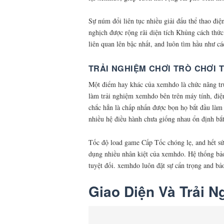
Sự núm đổi liên tục nhiều giải đấu thể thao đi
nghịch được rộng rãi diện tích Khủng cách thức 
liên quan lên bậc nhất, and luôn tìm hầu như c
TRẢI NGHIỆM CHƠI TRÒ CHƠI 
Một điểm hay khác của xemhdo là chức năng truy
làm trải nghiệm xemhdo bên trên máy tính, điệ
chắc hẳn là chấp nhấn được bọn họ bắt đầu làm
nhiều hệ điều hành chưa giống nhau ổn định bắt
Tốc độ load game Cấp Tốc chóng lẹ, and hết sức
dụng nhiều nhân kiệt của xemhdo. Hệ thống bảo 
tuyệt đối. xemhdo luôn đặt sự cẩn trọng and bảo
Giao Diện Và Trải 