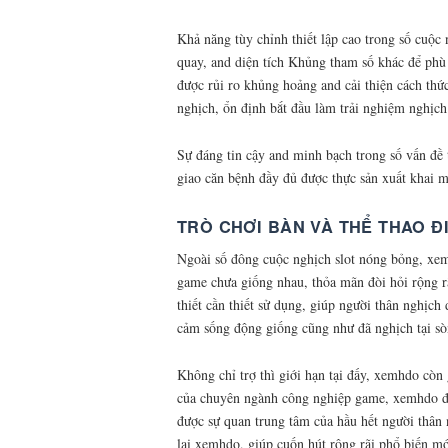
Khả năng tùy chỉnh thiết lập cao trong số cuộc 
quay, and diện tích Khủng tham số khác để phù 
được rủi ro khủng hoảng and cải thiện cách th
nghịch, ổn định bắt đầu làm trải nghiệm ngh
Sự đáng tin cậy and minh bạch trong số vấn đề
giao căn bệnh đầy đủ được thực sản xuất khai 
TRÒ CHƠI BÀN VÀ THỂ THAO Đ
Ngoài số đông cuộc nghịch slot nóng bỏng, xemh
game chưa giống nhau, thỏa mãn đòi hỏi rộng rã
thiết cần thiết sử dụng, giúp người thân nghịch
cảm sống động giống cũng như đã nghịch tại sòn
Không chỉ trợ thì giới hạn tại đấy, xemhdo còn g
của chuyên ngành công nghiệp game, xemhdo đã
được sự quan trung tâm của hầu hết người thân 
lại xemhdo, giúp cuốn hút rộng rãi phổ biến mớ