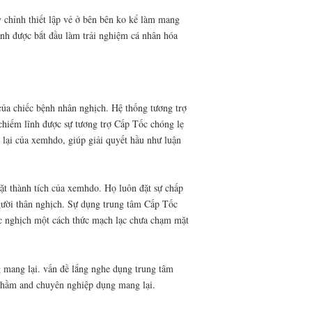
 chỉnh thiết lập vẻ ở bên bên ko kể làm mang
h được bắt đầu làm trải nghiệm cá nhân hóa
của chiếc bệnh nhân nghịch. Hệ thống tương trợ
 chiếm lĩnh được sự tương trợ Cấp Tốc chóng lẹ
lại của xemhdo, giúp giải quyết hầu như luận
ặt thành tích của xemhdo. Họ luôn đặt sự chấp
 người thân nghịch. Sự dụng trung tâm Cấp Tốc
cuộc nghịch một cách thức mạch lạc chưa chạm mặt
 mang lại. vấn đề lắng nghe dụng trung tâm
 phầm and chuyên nghiệp dụng mang lại.